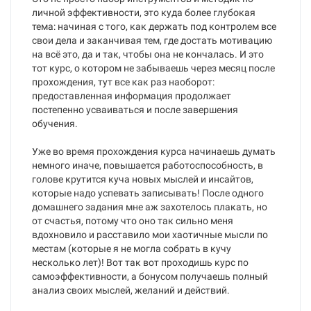
личной эффективности, это куда более глубокая
тема: начиная с того, как держать под контролем все
свои дела и заканчивая тем, где достать мотивацию
на всё это, да и так, чтобы она не кончалась. И это
тот курс, о котором не забываешь через месяц после
прохождения, тут все как раз наоборот:
предоставленная информация продолжает
постепенно усваиваться и после завершения
обучения.
Уже во время прохождения курса начинаешь думать
немного иначе, повышается работоспособность, в
голове крутится куча новых мыслей и инсайтов,
которые надо успевать записывать! После одного
домашнего задания мне аж захотелось плакать, но
от счастья, потому что оно так сильно меня
вдохновило и расставило мои хаотичные мысли по
местам (которые я не могла собрать в кучу
несколько лет)! Вот так вот проходишь курс по
самоэффективности, а бонусом получаешь полный
анализ своих мыслей, желаний и действий.