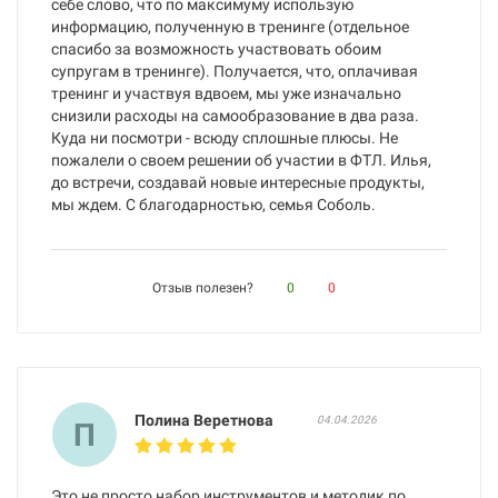
себе слово, что по максимуму использую
информацию, полученную в тренинге (отдельное
спасибо за возможность участвовать обоим
супругам в тренинге). Получается, что, оплачивая
тренинг и участвуя вдвоем, мы уже изначально
снизили расходы на самообразование в два раза.
Куда ни посмотри - всюду сплошные плюсы. Не
пожалели о своем решении об участии в ФТЛ. Илья,
до встречи, создавай новые интересные продукты,
мы ждем. С благодарностью, семья Соболь.
Отзыв полезен?
0
0
Полина Веретнова
04.04.2026
П
Это не просто набор инструментов и методик по