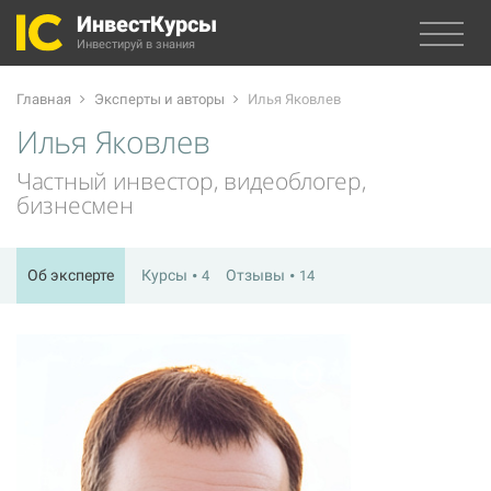
ИнвестКурсы
Инвестируй в знания
Главная
Эксперты и авторы
Илья Яковлев
Илья Яковлев
Частный инвестор, видеоблогер,
бизнесмен
Об эксперте
Курсы
Отзывы
4
14