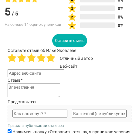
0%
5
0%
/
5
0%
На основе 14 оценок учеников
0%
Оставить отзыв
Оставьте отзыв об Илье Яковлеве
Отличный автор
Веб-сайт
Отзыв
*
Представьтесь
Правила публикации отзывов
Нажимая кнопку «Отправить отзыв», я принимаю условия