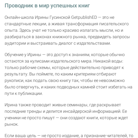
Проводник в мир успешных книг
Онлайн-школа Ирины Гусинской GetpublishED — это не
стандартные лекции, а живая трансформация писательского
опыта. Здесь учат не только красиво излагать мысли, но и
разбираться в законах книжного рынка, предвидеть запросы
аудитории и выстраивать диалог с издательствами.
Обучение у Ирины — это доступ к знаниям, которые обычно
остаются за кулисами издательского мира. Никакой воды:
только рабочие схемы, которые действительно приводят к
результату. Вы поймете, по каким критериям отбирают
рукописи, как подать свою книгу так, чтобы ее невозможно
было отвергнуть, и каких подводных камней стоит избегать на
пути к публикации.
Ирина также проводит живые семинары, где раскрывает
последние тренды и делится инсайдерской информацией. Ее
ученики не просто пишут — они создают книги, которые ждет
рынок.
Если ваша цель — не просто издание, а признание читателей, то