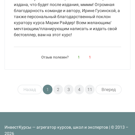
издана, что будет после издания, мммм! Огромная
благодарность команде и автору, Ирине Гусинской, а
также персональный благодарственный поклон
куратору курса Марии Райдер! Всем желающим/
мечтающим/планирующим написать и издать свой
бестселлер, вам на этот курс!
Отзыв полезен?
1
1
Назад
1
2
3
4
11
Вперед
ИнвестКурсы — агрегатор курсов, школ и экспертов | © 2013 –
2026