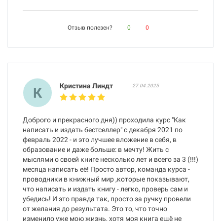
Отзыв полезен?
0
0
Кристина Линдт
27.04.2025
К
Доброго и прекрасного дня)) проходила курс "Как
написать и издать бестселлер" с декабря 2021 по
февраль 2022 - и это лучшее вложение в себя, в
образование и даже больше: в мечту! Жить с
мыслями о своей книге несколько лет и всего за 3 (!!!)
месяца написать её! Просто автор, команда курса -
проводники в книжный мир ,которые показывают,
что написать и издать книгу - легко, проверь сам и
убедись! И это правда так, просто за ручку провели
от желания до результата. Это то, что точно
изменило уже мою жизнь, хотя моя книга ещё не