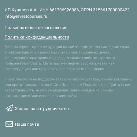
ИП Куранов А.А., ИНН 661706926086, ОГРН 315661700000422,
info@investcourses.ru
Пользовательское соглашение
Политика конфиденциальности
Весь материал, присутствующий на сайте, подготовлен исключительно
в информационных целях без учета инвестиционных целей,
финансового положения или средств какого-либо конкретного
пользователя Сайта. Материал не следует рассматривать как
рекомендацию или предложение о покупке или продаже.
InvestCourses.ru не поддерживает и не спонсирует какую-либо компанию
или проект, указанные на Сайте. Только сам Пользователь Сайта несет
ответственность за любые решения, принимаемые на основе
информации и/или использования сайта.
Заявка на сотрудничество
Наша почта