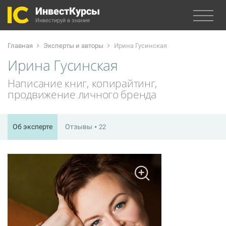
ИнвестКурсы
Инвестируй в знания
Главная
Эксперты и авторы
Ирина Гусинская
Ирина Гусинская
Написание книг, копирайтинг,
продвижение личного бренда
Об эксперте
Отзывы
22