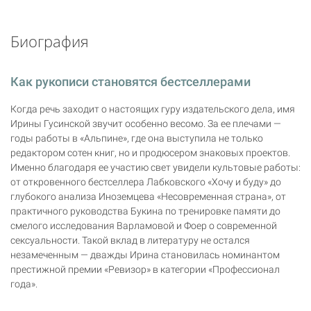
Биография
Как рукописи становятся бестселлерами
Когда речь заходит о настоящих гуру издательского дела, имя
Ирины Гусинской звучит особенно весомо. За ее плечами —
годы работы в «Альпине», где она выступила не только
редактором сотен книг, но и продюсером знаковых проектов.
Именно благодаря ее участию свет увидели культовые работы:
от откровенного бестселлера Лабковского «Хочу и буду» до
глубокого анализа Иноземцева «Несовременная страна», от
практичного руководства Букина по тренировке памяти до
смелого исследования Варламовой и Фоер о современной
сексуальности. Такой вклад в литературу не остался
незамеченным — дважды Ирина становилась номинантом
престижной премии «Ревизор» в категории «Профессионал
года».