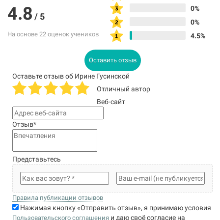
4.8
0%
/
5
0%
На основе 22 оценок учеников
4.5%
Оставить отзыв
Оставьте отзыв об Ирине Гусинской
Отличный автор
Веб-сайт
Отзыв
*
Представьтесь
Правила публикации отзывов
Нажимая кнопку «Отправить отзыв», я принимаю условия
и даю своё согласие на
Пользовательского соглашения