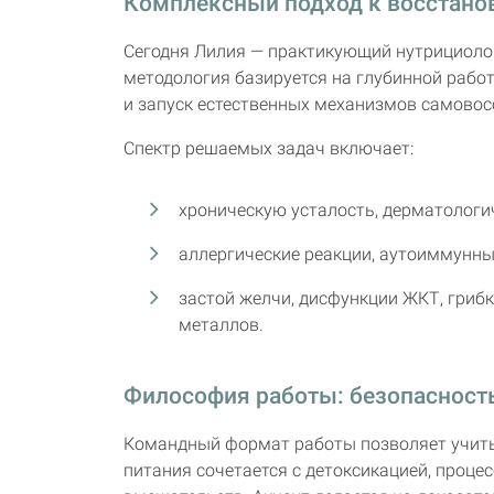
Комплексный подход к восстано
Сегодня Лилия — практикующий нутрициолог,
методология базируется на глубинной рабо
и запуск естественных механизмов самовос
Спектр решаемых задач включает:
хроническую усталость, дерматологи
аллергические реакции, аутоиммунны
застой желчи, дисфункции ЖКТ, гриб
металлов.
Философия работы: безопасност
Командный формат работы позволяет учиты
питания сочетается с детоксикацией, проце