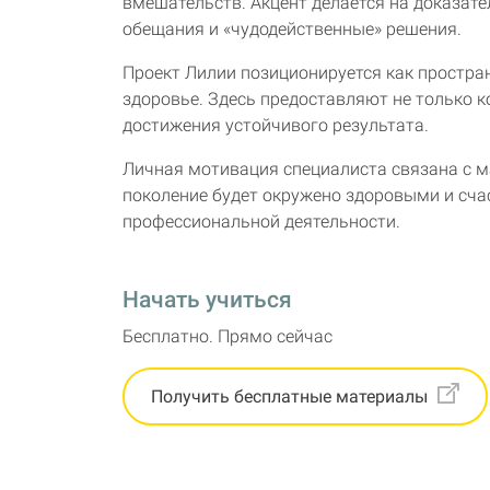
вмешательств. Акцент делается на доказат
обещания и «чудодейственные» решения.
Проект Лилии позиционируется как простран
здоровье. Здесь предоставляют не только к
достижения устойчивого результата.
Личная мотивация специалиста связана с ма
поколение будет окружено здоровыми и сча
профессиональной деятельности.
Начать учиться
Бесплатно. Прямо сейчас
Получить бесплатные материалы