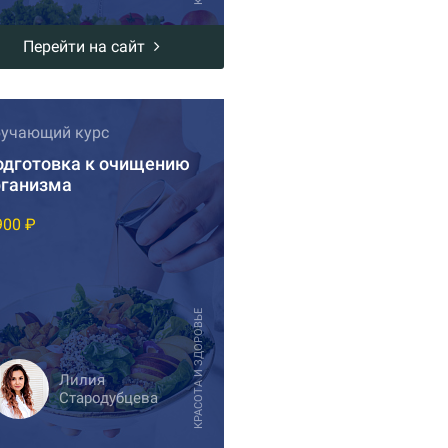
Перейти на сайт
учающий курс
одготовка к очищению
рганизма
900 ₽
КРАСОТА И ЗДОРОВЬЕ
Лилия
Стародубцева