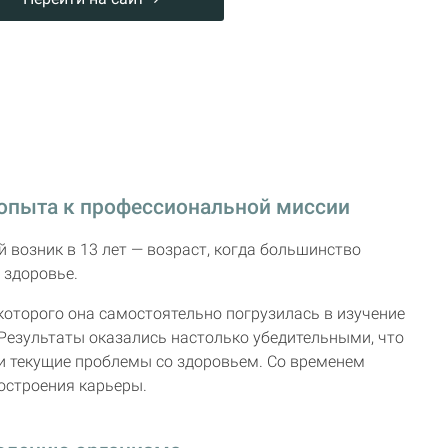
 опыта к профессиональной миссии
й возник в 13 лет — возраст, когда большинство
 здоровье.
которого она самостоятельно погрузилась в изучение
 Результаты оказались настолько убедительными, что
и текущие проблемы со здоровьем. Со временем
остроения карьеры.