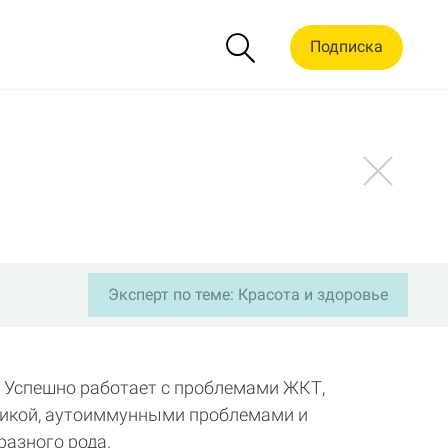
Подписка
Эксперт по теме: Красота и здоровье
 Успешно работает с проблемами ЖКТ,
тикой, аутоиммунными проблемами и
разного рода.