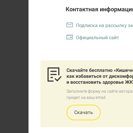
Контактная информаци
Подписка на рассылку э
Официальный сайт
Скачайте бесплатно «Кишечн
как избавиться от дискомфо
и восстановить здоровье ЖК
Заполните форму на сайте автора
придет на ваш email.
Скачать