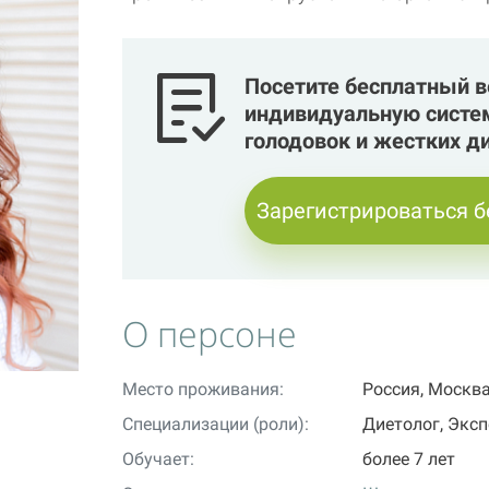
Посетите бесплатный ве
индивидуальную систем
голодовок и жестких ди
Зарегистрироваться 
О персоне
Место проживания:
Россия, Москв
Специализации (роли):
Диетолог, Экс
Обучает:
более 7 лет