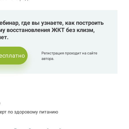
бинар, где вы узнаете, как построить
у восстановления ЖКТ без клизм,
ет.
Регистрация проходит на сайте
бесплатно
автора.
а
перт по здоровому питанию