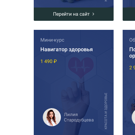
Перейти на сайт
Мини-курс
Об
Навигатор здоровья
П
о
1 490 ₽
2 
КРАСОТА И ЗДОРОВЬЕ
Лилия
Стародубцева