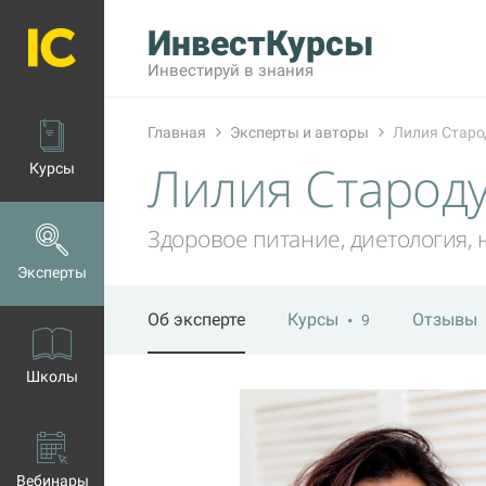
ИнвестКурсы
Инвестируй в знания
Главная
Эксперты и авторы
Лилия Старо
Лилия Старод
Курсы
Здоровое питание, диетология,
Эксперты
Об эксперте
Курсы
Отзывы
9
Школы
Вебинары