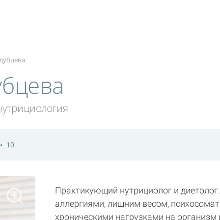
дубцева
убцева
 нутрициология
10
Практикующий нутрициолог и диетолог.
аллергиями, лишним весом, психосома
хроническими нагрузками на организм 