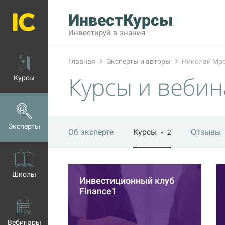
ИнвестКурсы
Инвестируй в знания
Главная
Эксперты и авторы
Николай Мр
Курсы и веби
Курсы
Эксперты
Об эксперте
Курсы
Отзывы
2
Школы
Инвестиционный клуб
Finance1
Вебинары