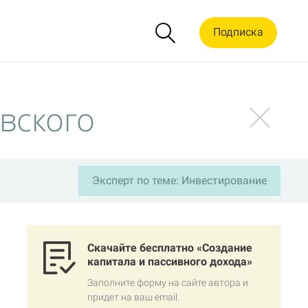
Подписка
вского
Эксперт по теме: Инвестирование
Скачайте бесплатно «Создание
капитала и пассивного дохода»
Заполните форму на сайте автора и
придет на ваш email.