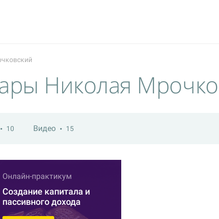
очковский
нары Николая Мрочко
Видео
10
15
Онлайн-практикум
Создание капитала и
пассивного дохода