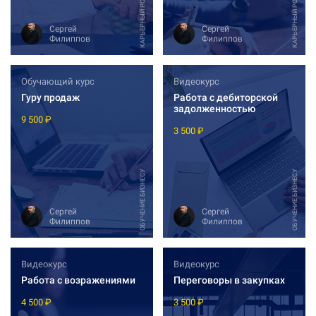
КАРЬЕРНЫЙ РОСТ И РАБОТА
КАРЬЕРНЫЙ РОСТ И РАБОТА
Сергей
Сергей
Филиппов
Филиппов
Обучающий курс
Видеокурс
Гуру продаж
Работа с дебиторской
задолженностью
9 500 ₽
3 500 ₽
ОБУЧЕНИЕ БИЗНЕСУ
ОБУЧЕНИЕ БИЗНЕСУ
Сергей
Сергей
Филиппов
Филиппов
Видеокурс
Видеокурс
Работа с возражениями
Переговоры в закупках
4 500 ₽
3 500 ₽