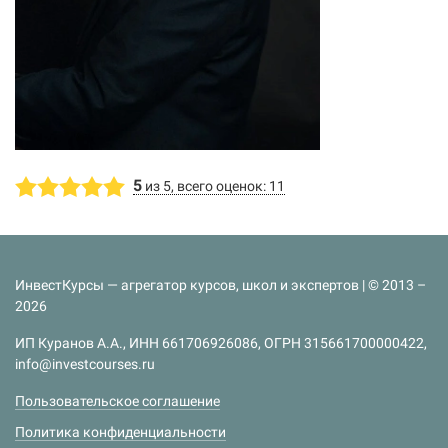
5
из 5, всего оценок: 11
ИнвестКурсы — агрегатор курсов, школ и экспертов | © 2013 –
2026
ИП Куранов А.А., ИНН 661706926086, ОГРН 315661700000422,
info@investcourses.ru
Пользовательское соглашение
Политика конфиденциальности