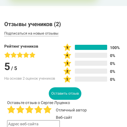
Отзывы учеников
(2)
Подписаться на новые отзывы
Рейтинг учеников
100%
0%
5
0%
/
5
0%
На основе 2 оценок учеников
0%
Оставить отзыв
Оставьте отзыв о Сергее Луценко
Отличный автор
Веб-сайт