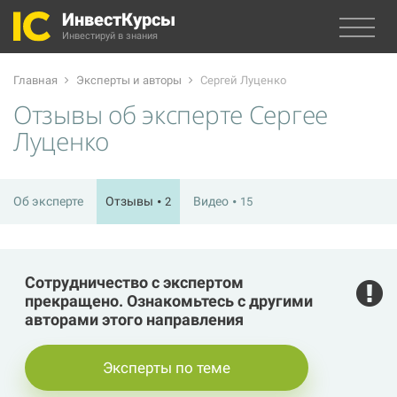
ИнвестКурсы
Инвестируй в знания
Главная
Эксперты и авторы
Сергей Луценко
Отзывы об эксперте Сергее
Луценко
Об эксперте
Отзывы
Видео
2
15
Сотрудничество с экспертом
прекращено. Ознакомьтесь с другими
авторами этого направления
Эксперты по теме