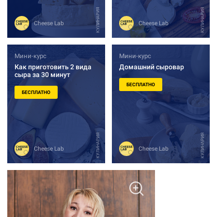
КУЛИНАРИЯ
КУЛИНАРИЯ
Cheese Lab
Cheese Lab
Мини-курс
Мини-курс
Как приготовить 2 вида
Домашний сыровар
сыра за 30 минут
БЕСПЛАТНО
БЕСПЛАТНО
КУЛИНАРИЯ
КУЛИНАРИЯ
Cheese Lab
Cheese Lab