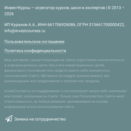
ИнвестКурсы — агрегатор курсов, школ и экспертов | © 2013 –
2026
ИП Куранов А.А., ИНН 661706926086, ОГРН 315661700000422,
info@investcourses.ru
Пользовательское соглашение
Политика конфиденциальности
Весь материал, присутствующий на сайте, подготовлен исключительно
в информационных целях без учета инвестиционных целей,
финансового положения или средств какого-либо конкретного
пользователя Сайта. Материал не следует рассматривать как
рекомендацию или предложение о покупке или продаже.
InvestCourses.ru не поддерживает и не спонсирует какую-либо компанию
или проект, указанные на Сайте. Только сам Пользователь Сайта несет
ответственность за любые решения, принимаемые на основе
информации и/или использования сайта.
Заявка на сотрудничество