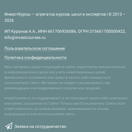
ИнвестКурсы — агрегатор курсов, школ и экспертов | © 2013 –
2026
ИП Куранов А.А., ИНН 661706926086, ОГРН 315661700000422,
info@investcourses.ru
Пользовательское соглашение
Политика конфиденциальности
Весь материал, присутствующий на сайте, подготовлен исключительно
в информационных целях без учета инвестиционных целей,
финансового положения или средств какого-либо конкретного
пользователя Сайта. Материал не следует рассматривать как
рекомендацию или предложение о покупке или продаже.
InvestCourses.ru не поддерживает и не спонсирует какую-либо компанию
или проект, указанные на Сайте. Только сам Пользователь Сайта несет
ответственность за любые решения, принимаемые на основе
информации и/или использования сайта.
Заявка на сотрудничество