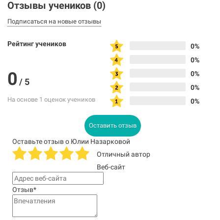
Отзывы учеников
(0)
Подписаться на новые отзывы
Рейтинг учеников
0%
0%
0
0%
/
5
0%
На основе 1 оценок учеников
0%
Оставить отзыв
Оставьте отзыв о Юлии Назарковой
Отличный автор
Веб-сайт
Отзыв
*