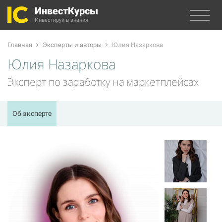
ИнвестКурсы
Инвестируй в знания
Главная
Эксперты и авторы
Юлия Назаркова
Юлия Назаркова
Эксперт по заработку на маркетплейсах
Об эксперте