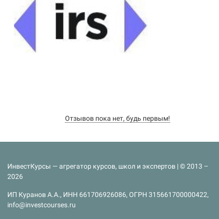
Отзывов пока нет, будь первым!
ИнвестКурсы — агрегатор курсов, школ и экспертов | © 2013 –
2026
ИП Куранов А.А., ИНН 661706926086, ОГРН 315661700000422,
info@investcourses.ru