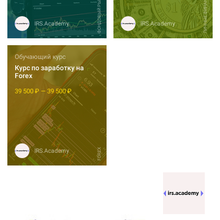
ФОНДОВЫЙ РЫНОК
ЛИЧНЫЕ ФИНАНСЫ
IRS.Academy
IRS.Academy
Обучающий курс
Курс по заработку на
Forex
39 500 ₽ — 39 500 ₽
FOREX
IRS.Academy