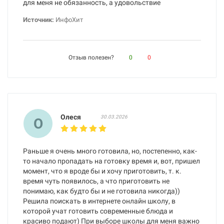
для меня не обязанность, а удовольствие
Источник:
ИнфоХит
Отзыв полезен?
0
0
Олеся
30.03.2026
О
Раньше я очень много готовила, но, постепенно, как-
то начало пропадать на готовку время и, вот, пришел
момент, что я вроде бы и хочу приготовить, т. к.
время чуть появилось, а что приготовить не
понимаю, как будто бы и не готовила никогда))
Решила поискать в интернете онлайн школу, в
которой учат готовить современные блюда и
красиво подают) При выборе школы для меня важно