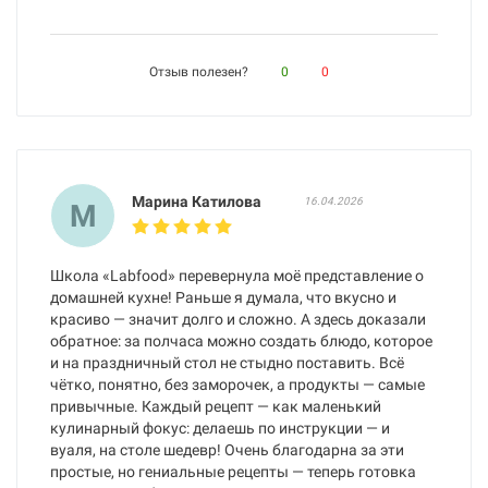
Отзыв полезен?
0
0
Марина Катилова
16.04.2026
М
Школа «Labfood» перевернула моё представление о
домашней кухне! Раньше я думала, что вкусно и
красиво — значит долго и сложно. А здесь доказали
обратное: за полчаса можно создать блюдо, которое
и на праздничный стол не стыдно поставить. Всё
чётко, понятно, без заморочек, а продукты — самые
привычные. Каждый рецепт — как маленький
кулинарный фокус: делаешь по инструкции — и
вуаля, на столе шедевр! Очень благодарна за эти
простые, но гениальные рецепты — теперь готовка