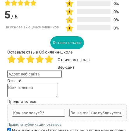
0%
5
0%
/
5
0%
На основе 17 оценок учеников
0%
Оставить отзыв
Оставьте отзыв Об онлайн-школе
Отличная школа
Веб-сайт
Отзыв
*
Представьтесь
Правила публикации отзывов
Нажимая кнопку «Отправить отзыв», я принимаю условия