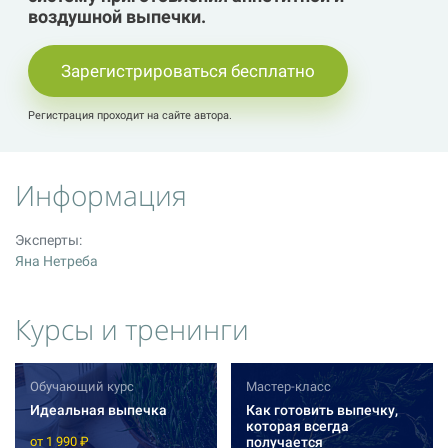
воздушной выпечки.
Зарегистрироваться бесплатно
Регистрация проходит на сайте автора.
Информация
Эксперты:
Яна Нетреба
Курсы и тренинги
Обучающий курс
Мастер-класс
Идеальная выпечка
Как готовить выпечку,
которая всегда
получается
от 1 990 ₽