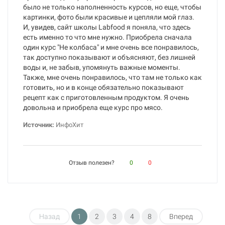
было не только наполненность курсов, но еще, чтобы
картинки, фото были красивые и цепляли мой глаз.
И, увидев, сайт школы Labfood я поняла, что здесь
есть именно то что мне нужно. Приобрела сначала
один курс "Не колбаса" и мне очень все понравилось,
так доступно показывают и объясняют, без лишней
воды и, не забыв, упомянуть важные моменты.
Также, мне очень понравилось, что там не только как
готовить, но и в конце обязательно показывают
рецепт как с приготовленным продуктом. Я очень
довольна и приобрела еще курс про мясо.
Источник:
ИнфоХит
Отзыв полезен?
0
0
Назад
1
2
3
4
8
Вперед