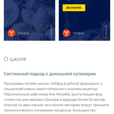
БЕСПЛАТНО
КУЛИНАРИЯ
КУЛИНАРИЯ
Лабфуд
Лабфуд
О школе
Системный подход к домашней кулинарии
Программы онлайн-школы Лабфуд (Labfood) формируют у
слушателей навык самостоятельного анализа рецептур.
Персональный шеф-повар Яна Нетреба, выступавшая фуд-
стилистом для мировых брендов и ведущая более 50 мастер-
классов на двух языках, выстроила методику вокруг принципа
технологического понимания процессов. Большинство