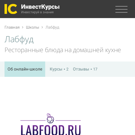
ИнвестКурсы
Инвестируй в знания
Главная
Школы
Лабфуд
Лабфуд
Ресторанные блюда на домашней кухне
Об онлайн-школе
Курсы
Отзывы
2
17