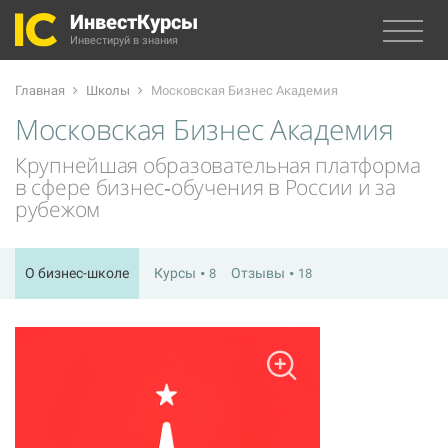
ИнвестКурсы
Инвестируй в знания
Главная
Школы
Московская Бизнес Академия
Московская Бизнес Академия
Крупнейшая образовательная платформа
в сфере бизнес‑обучения в России и за
рубежом
О бизнес-школе
Курсы
Отзывы
8
18