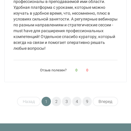
профессионалы в преподаваемой ими области.
Удобная платформа с уроками, которые можно
изучать в удобное время, что, несомненно, плюс в
условиях сильной занятости. А регулярные вебинары
по разным направлениям и стратегические сессии -
must have для расширения профессиональных
компетенций! Отдельное спасибо куратору, который
всегда на связи и помогает оперативно решать
любые вопросы!
Отзыв полезен?
0
0
Назад
1
2
3
4
9
Вперед