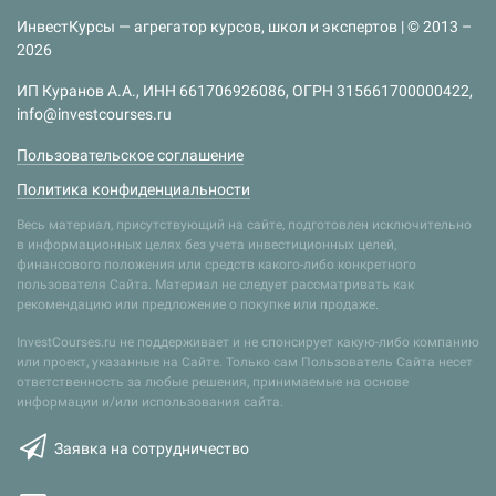
ИнвестКурсы — агрегатор курсов, школ и экспертов | © 2013 –
2026
ИП Куранов А.А., ИНН 661706926086, ОГРН 315661700000422,
info@investcourses.ru
Пользовательское соглашение
Политика конфиденциальности
Весь материал, присутствующий на сайте, подготовлен исключительно
в информационных целях без учета инвестиционных целей,
финансового положения или средств какого-либо конкретного
пользователя Сайта. Материал не следует рассматривать как
рекомендацию или предложение о покупке или продаже.
InvestCourses.ru не поддерживает и не спонсирует какую-либо компанию
или проект, указанные на Сайте. Только сам Пользователь Сайта несет
ответственность за любые решения, принимаемые на основе
информации и/или использования сайта.
Заявка на сотрудничество