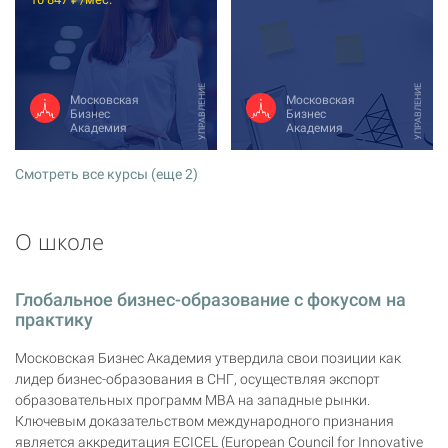
УПРАВЛЕНИЕ
УПРАВЛЕНИЕ
Московская
Московская
Бизнес
Бизнес
Академия
Академия
Смотреть все курсы (еще 2)
О школе
Глобальное бизнес-образование с фокусом на
практику
Московская Бизнес Академия утвердила свои позиции как
лидер бизнес-образования в СНГ, осуществляя экспорт
образовательных программ MBA на западные рынки.
Ключевым доказательством международного признания
является аккредитация ECICEL (European Council for Innovative