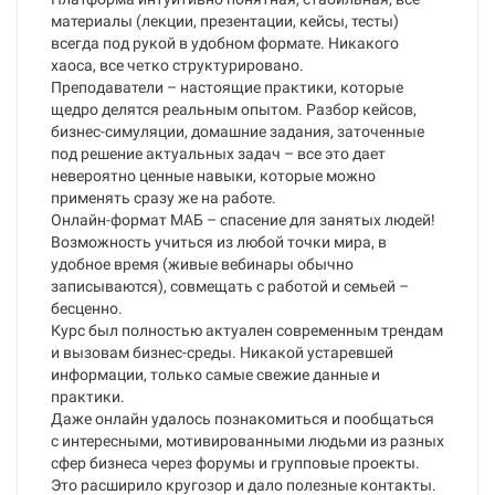
материалы (лекции, презентации, кейсы, тесты)
всегда под рукой в удобном формате. Никакого
хаоса, все четко структурировано.
Преподаватели – настоящие практики, которые
щедро делятся реальным опытом. Разбор кейсов,
бизнес-симуляции, домашние задания, заточенные
под решение актуальных задач – все это дает
невероятно ценные навыки, которые можно
применять сразу же на работе.
Онлайн-формат МАБ – спасение для занятых людей!
Возможность учиться из любой точки мира, в
удобное время (живые вебинары обычно
записываются), совмещать с работой и семьей –
бесценно.
Курс был полностью актуален современным трендам
и вызовам бизнес-среды. Никакой устаревшей
информации, только самые свежие данные и
практики.
Даже онлайн удалось познакомиться и пообщаться
с интересными, мотивированными людьми из разных
сфер бизнеса через форумы и групповые проекты.
Это расширило кругозор и дало полезные контакты.