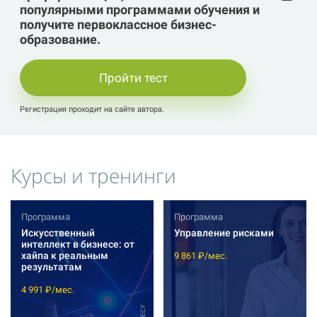
популярными программами обучения и
получите первоклассное бизнес-
образование.
Пройти тест
Регистрация проходит на сайте автора.
Курсы и тренинги
Программа
Программа
Искусственный
Управление рисками
интеллект в бизнесе: от
хайпа к реальным
9 861 ₽/мес.
результатам
4 991 ₽/мес.