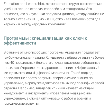
Education and Leadership), которая гарантирует соответствие
учебных планов строгим европейским стандартам. Это
означает, что выпускники получают диплом, котирующийся не
только в странах СНГ, но и в ЕС, открывая возможности для
карьеры в международных компаниях.
Программы : специализация как ключ к
эффективности
В отличие от многих общих программ, Академия предлагает
глубокую специализацию. Слушатели выбирают один из более
чем 40 профильных блоков, включая такие востребованные
ниши, как «Управление в здравоохранении», «Нефтегазовый
менеджмент» или «Цифровой маркетинг». Такой подход
позволяет не просто получить теоретические знания по
управлению, а сразу же адаптировать их под специфику своей
отрасли. Например, владелец клиники изучает не общий
менеджмент, а инструменты управления медицинским
учреждением, включая оптимизацию работы врачей и
юридические аспекты.