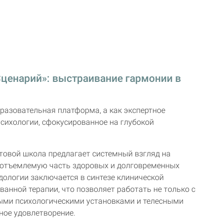
ценарий»: выстраивание гармонии в
бразовательная платформа, а как экспертное
психологии, сфокусированное на глубокой
товой школа предлагает системный взгляд на
неотъемлемую часть здоровых и долговременных
дологии заключается в синтезе клинической
ванной терапии, что позволяет работать не только с
ными психологическими установками и телесными
ое удовлетворение.