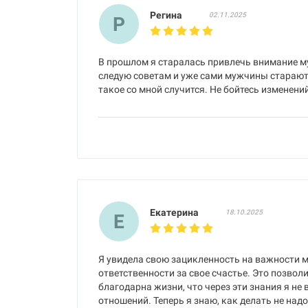
Регина
02.11.2025
Р
В прошлом я старалась привлечь внимание му
следую советам и уже сами мужчины стараютс
такое со мной случится. Не бойтесь изменений
Екатерина
18.10.2025
Е
Я увидела свою зацикленность на важности 
ответственности за свое счастье. Это позвол
благодарна жизни, что через эти знания я н
отношений. Теперь я знаю, как делать не надо