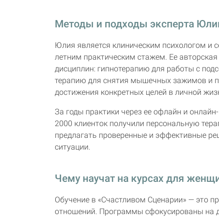
Методы и подходы эксперта Юли
Юлия является клиническим психологом и с
летним практическим стажем. Ее авторская
дисциплин: гипнотерапию для работы с под
терапию для снятия мышечных зажимов и по
достижения конкретных целей в личной жиз
За годы практики через ее офлайн и онлай
2000 клиенток получили персональную тер
предлагать проверенные и эффективные ре
ситуации.
Чему научат на курсах для женщ
Обучение в «Счастливом Сценарии» — это пр
отношений. Программы сфокусированы на д