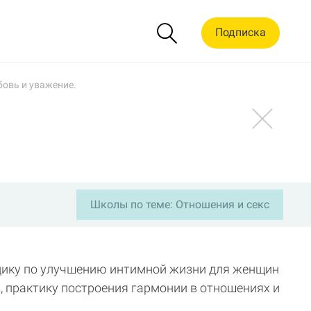
Подписка
овь и уважение.
Школы по теме: Отношения и секс
ику по улучшению интимной жизни для женщин
, практику построения гармонии в отношениях и