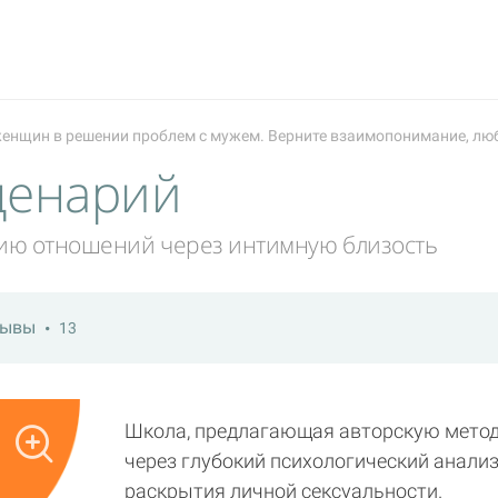
енщин в решении проблем с мужем. Верните взаимопонимание, люб
ценарий
ию отношений через интимную близость
зывы
13
Школа, предлагающая авторскую метод
через глубокий психологический анализ
раскрытия личной сексуальности.