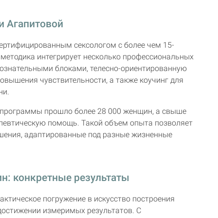
и Агапитовой
ертифицированным сексологом с более чем 15-
 методика интегрирует несколько профессиональных
сознательными блоками, телесно-ориентированную
вышения чувствительности, а также коучинг для
ни.
н-программы прошло более 28 000 женщин, а свыше
апевтическую помощь. Такой объем опыта позволяет
шения, адаптированные под разные жизненные
ин: конкретные результаты
актическое погружение в искусство построения
остижении измеримых результатов. С