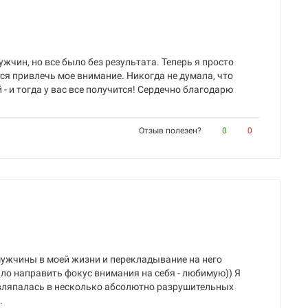
жчин, но все было без результата. Теперь я просто
я привлечь мое внимание. Никогда не думала, что
 - и тогда у вас все получится! Сердечно благодарю
Отзыв полезен?
0
0
мужчины в моей жизни и перекладывание на него
ило направить фокус внимания на себя - любимую)) Я
е вляпалась в несколько абсолютно разрушительных
.