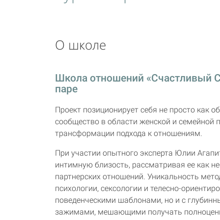
О школе
Школа отношений «Счастливый С
паре
Проект позиционирует себя не просто как о
сообщество в области женской и семейной 
трансформации подхода к отношениям.
При участии опытного эксперта Юлии Агапи
интимную близость, рассматривая ее как 
партнерских отношений. Уникальность мето
психологии, сексологии и телесно-ориентиро
поведенческими шаблонами, но и с глубин
зажимами, мешающими получать полноценн