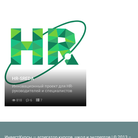
HR-SREDA
Инновационный проект для HR-
руководителей и специалистов
818
6
7
ИнвестКурсы — агрегатор курсов, школ и экспертов | © 2013 –