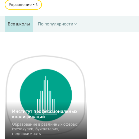
Управление
3
Все школы
По популярности
Институт профессиональных
квалификаций
Образование в различных сферах:
госзакупки, бухгалтерия,
недвижимость