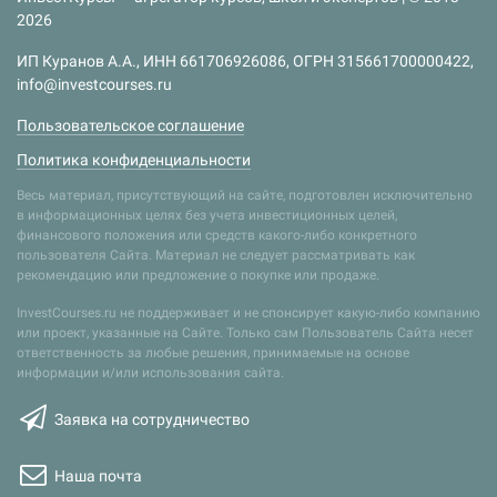
2026
ИП Куранов А.А., ИНН 661706926086, ОГРН 315661700000422,
info@investcourses.ru
Пользовательское соглашение
Политика конфиденциальности
Весь материал, присутствующий на сайте, подготовлен исключительно
в информационных целях без учета инвестиционных целей,
финансового положения или средств какого-либо конкретного
пользователя Сайта. Материал не следует рассматривать как
рекомендацию или предложение о покупке или продаже.
InvestCourses.ru не поддерживает и не спонсирует какую-либо компанию
или проект, указанные на Сайте. Только сам Пользователь Сайта несет
ответственность за любые решения, принимаемые на основе
информации и/или использования сайта.
Заявка на сотрудничество
Наша почта