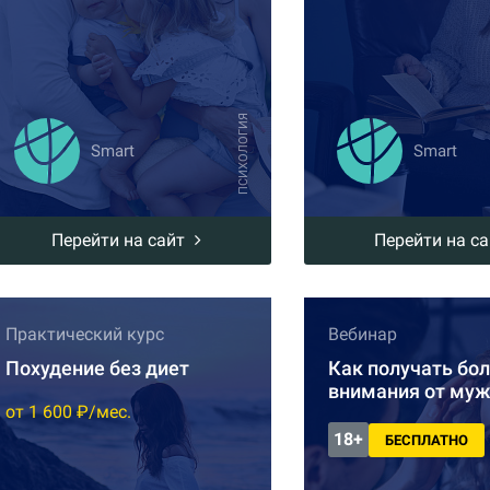
ПСИХОЛОГИЯ
Smart
Smart
Перейти на сайт
Перейти на с
Практический курс
Вебинар
Похудение без диет
Как получать бо
внимания от му
от 1 600 ₽/мес.
18+
БЕСПЛАТНО