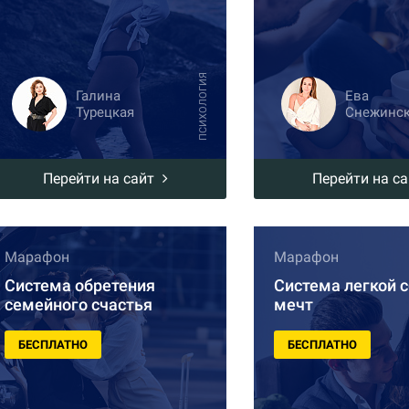
ПСИХОЛОГИЯ
Галина
Ева
Турецкая
Снежинс
Перейти на сайт
Перейти на с
Марафон
Марафон
Система обретения
Система легкой 
семейного счастья
мечт
БЕСПЛАТНО
БЕСПЛАТНО