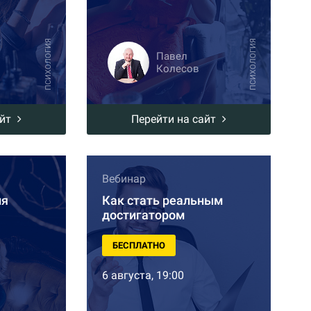
ПСИХОЛОГИЯ
ПСИХОЛОГИЯ
Павел
Колесов
айт
Перейти на сайт
Вебинар
ия
Как стать реальным
достигатором
БЕСПЛАТНО
6 августа, 19:00