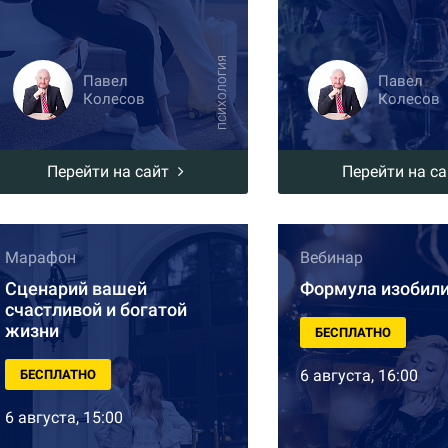
ПСИХОЛОГИЯ
Павел
Павел
Колесов
Колесов
Перейти на сайт
Перейти на с
Марафон
Вебинар
Сценарий вашей
Формула изобил
счастливой и богатой
жизни
БЕСПЛАТНО
6 августа, 16:00
БЕСПЛАТНО
6 августа, 15:00