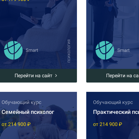
ПСИХОЛОГИЯ
Smart
Smart
Перейти на сайт
Перейти на с
Обучающий курс
Обучающий курс
Семейный психолог
Практический пс
от 214 900 ₽
от 214 900 ₽