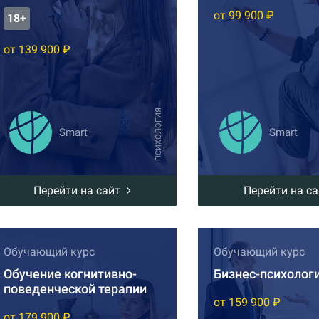
от 99 900 ₽
18+
от 139 900 ₽
ПСИХОЛОГИЯ
Smart
Smart
Перейти на сайт
Перейти на с
Обучающий курс
Обучающий курс
Обучение когнитивно-
Бизнес-психолог
поведенческой терапии
от 159 900 ₽
от 179 900 ₽