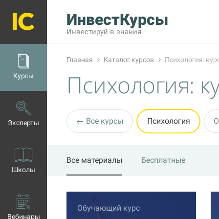
ИнвестКурсы
Инвестируй в знания
Главная
Каталог курсов
Психология: кур
Психология: к
Курсы
← Все курсы
Психология
О
Эксперты
Все материалы
Бесплатные
Школы
Обучающий курс
Вебинары