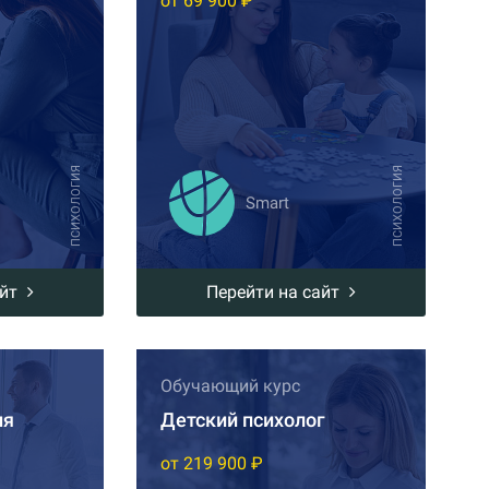
от 69 900 ₽
ПСИХОЛОГИЯ
ПСИХОЛОГИЯ
Smart
айт
Перейти на сайт
Обучающий курс
ия
Детский психолог
от 219 900 ₽