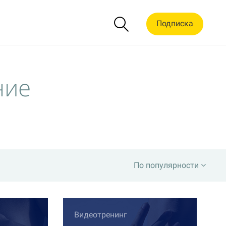
Подписка
ние
По популярности
Видеотренинг