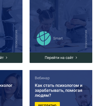
ПСИХОЛОГИЯ
ПСИХОЛОГИЯ
Smart
айт
Перейти на сайт
Вебинар
ихолог
Как стать психологом и
зарабатывать, помогая
людям?
БЕСПЛАТНО