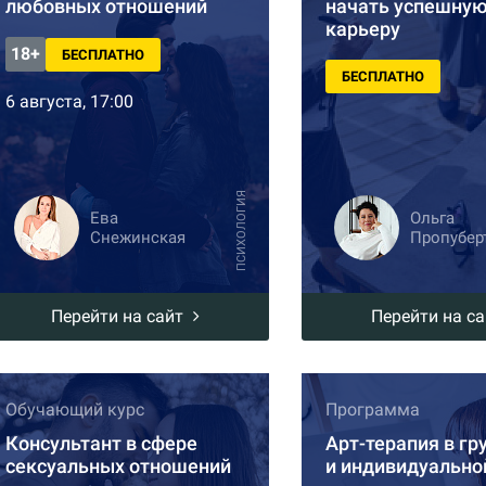
любовных отношений
начать успешну
карьеру
18+
БЕСПЛАТНО
БЕСПЛАТНО
6 августа, 17:00
ПСИХОЛОГИЯ
Ева
Ольга
Снежинская
Пропубер
Перейти на сайт
Перейти на с
Обучающий курс
Программа
Консультант в сфере
Арт-терапия в гр
сексуальных отношений
и индивидуально