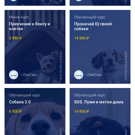
Мини-курс
Обучающий курс
Приучение к боксу и
Прокачай IQ своей
клетке
собаки
3 990 ₽
14 990 ₽
ТВОРЧЕСТВО И ХОББИ
ТВОРЧЕСТВО И ХОББИ
«ЛавГав»
«ЛавГав»
Обучающий курс
Обучающий курс
Собака 2.0
SOS. Лужи и метки дома
6 500 ₽
14 900 ₽