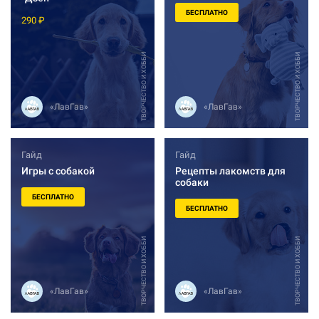
БЕСПЛАТНО
290 ₽
ТВОРЧЕСТВО И ХОББИ
ТВОРЧЕСТВО И ХОББИ
«ЛавГав»
«ЛавГав»
Гайд
Гайд
Игры с собакой
Рецепты лакомств для
собаки
БЕСПЛАТНО
БЕСПЛАТНО
ТВОРЧЕСТВО И ХОББИ
ТВОРЧЕСТВО И ХОББИ
«ЛавГав»
«ЛавГав»