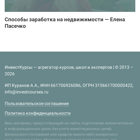
Способы заработка на недвижимости — Елена
Пасечко
ИнвестКурсы — агрегатор курсов, школ и экспертов | © 2013 –
2026
ИП Куранов А.А., ИНН 661706926086, ОГРН 315661700000422,
info@investcourses.ru
Пользовательское соглашение
Политика конфиденциальности
Весь материал, присутствующий на сайте, подготовлен исключительно
в информационных целях без учета инвестиционных целей,
финансового положения или средств какого-либо конкретного
пользователя Сайта. Материал не следует рассматривать как