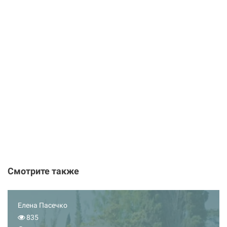
Смотрите также
Елена Пасечко
835