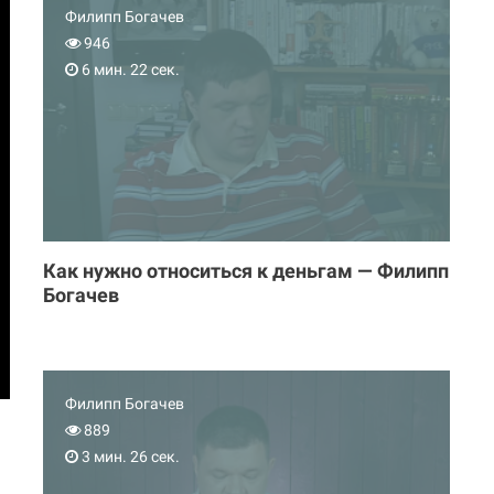
Филипп Богачев
946
6 мин. 22 сек.
Как нужно относиться к деньгам — Филипп
Богачев
Филипп Богачев
889
3 мин. 26 сек.