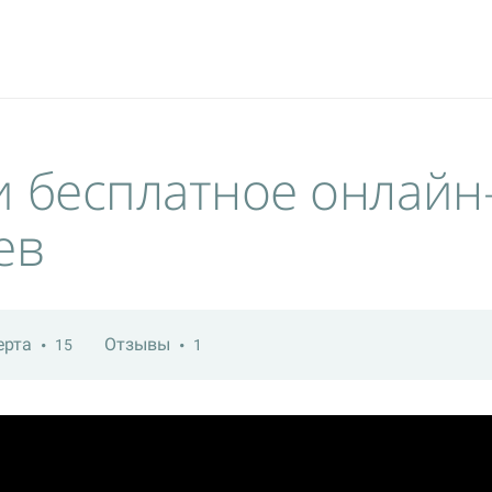
и бесплатное онлайн
ев
ерта
Отзывы
15
1