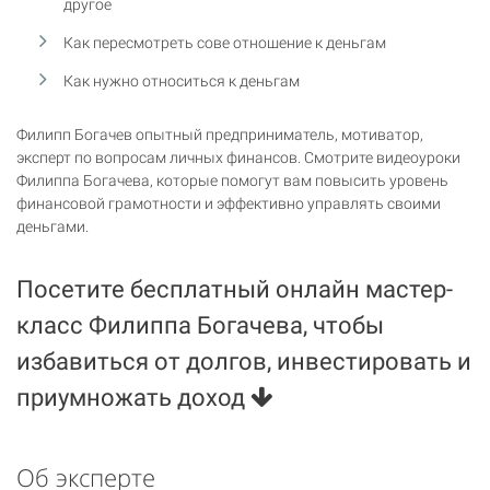
другое
Как пересмотреть сове отношение к деньгам
Как нужно относиться к деньгам
Филипп Богачев опытный предприниматель, мотиватор,
эксперт по вопросам личных финансов. Смотрите видеоуроки
Филиппа Богачева, которые помогут вам повысить уровень
финансовой грамотности и эффективно управлять своими
деньгами.
Посетите бесплатный онлайн мастер-
класс Филиппа Богачева, чтобы
избавиться от долгов, инвестировать и
приумножать доход
Об эксперте