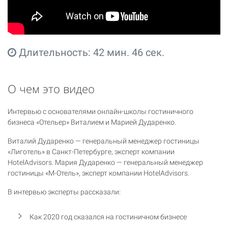
Длительность: 42 мин. 46 сек.
О чем это видео
Интервью с основателями онлайн-школы гостиничного
бизнеса «Отельер» Виталием и Марией Дударенко.
Виталий Дударенко — генеральный менеджер гостиницы
«Лиготель» в Санкт-Петербурге, эксперт компании
HotelAdvisors. Мария Дударенко — генеральный менеджер
гостиницы «М-Отель», эксперт компании HotelAdvisors.
В интервью эксперты рассказали:
Как 2020 год сказался на гостиничном бизнесе