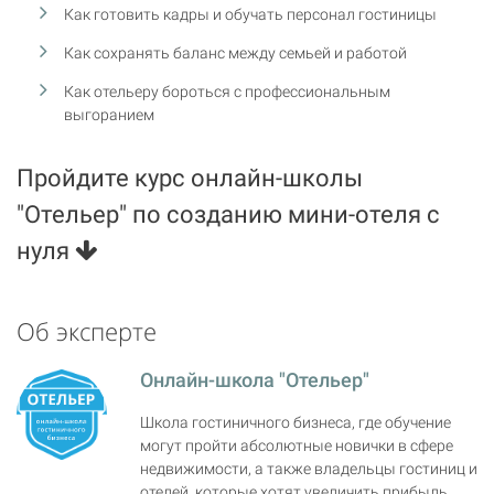
Как готовить кадры и обучать персонал гостиницы
Как сохранять баланс между семьей и работой
Как отельеру бороться с профессиональным
выгоранием
Пройдите курс онлайн-школы
"Отельер" по созданию мини-отеля с
нуля
Об эксперте
Онлайн-школа "Отельер"
Школа гостиничного бизнеса, где обучение
могут пройти абсолютные новички в сфере
недвижимости, а также владельцы гостиниц и
отелей, которые хотят увеличить прибыль,