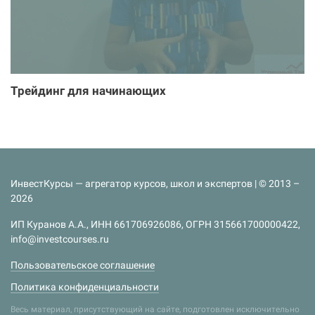
Трейдинг для начинающих
ИнвестКурсы — агрегатор курсов, школ и экспертов | © 2013 –
2026
ИП Куранов А.А., ИНН 661706926086, ОГРН 315661700000422,
info@investcourses.ru
Пользовательское соглашение
Политика конфиденциальности
Весь материал, присутствующий на сайте, подготовлен исключительно