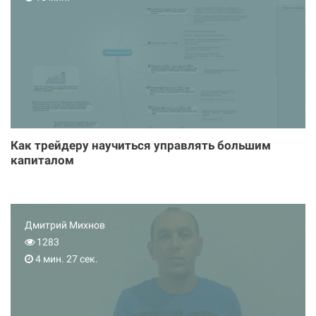
Как трейдеру научиться управлять большим
капиталом
Дмитрий Михнов
1283
4 мин. 27 сек.