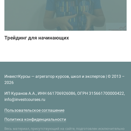
Трейдинг для начинающих
ИнвестКурсы — агрегатор курсов, школ и экспертов | © 2013 –
2026
ИП Куранов А.А., ИНН 661706926086, ОГРН 315661700000422,
info@investcourses.ru
Пользовательское соглашение
Политика конфиденциальности
Весь материал, присутствующий на сайте, подготовлен исключительно