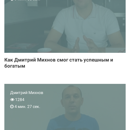
Как Дмитрий Михнов смог стать успешным и
богатым
Дмитрий Михнов
1284
4 мин. 27 сек.