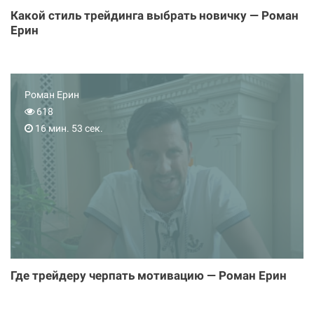
Какой стиль трейдинга выбрать новичку — Роман
Ерин
Роман Ерин
618
16 мин. 53 сек.
Где трейдеру черпать мотивацию — Роман Ерин