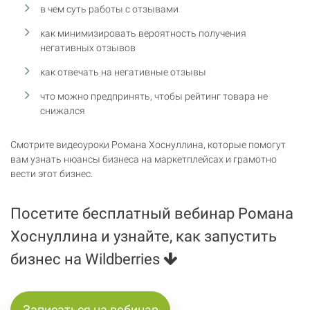
в чем суть работы с отзывами
как минимизировать вероятность получения
негативных отзывов
как отвечать на негативные отзывы
что можно предпринять, чтобы рейтинг товара не
снижался
Смотрите видеоуроки Романа Хоснуллина, которые помогут
вам узнать нюансы бизнеса на маркетплейсах и грамотно
вести этот бизнес.
Посетите бесплатный вебинар Романа
Хоснуллина и узнайте, как запустить
бизнес на Wildberries
Записаться на вебинар