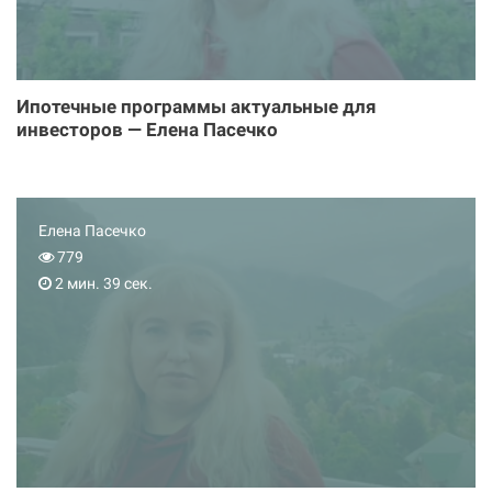
Ипотечные программы актуальные для
инвесторов — Елена Пасечко
Елена Пасечко
779
2 мин. 39 сек.