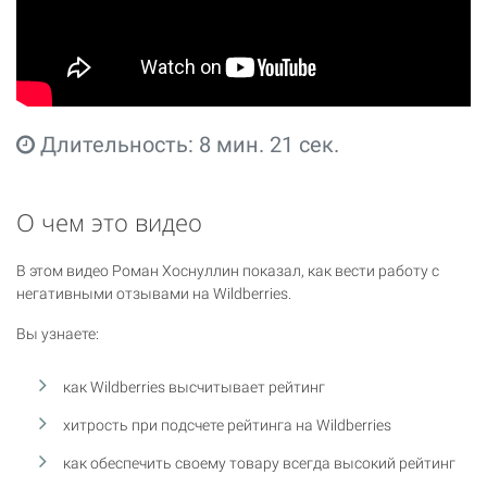
Длительность: 8 мин. 21 сек.
О чем это видео
В этом видео Роман Хоснуллин показал, как вести работу с
негативными отзывами на Wildberries.
Вы узнаете:
как Wildberries высчитывает рейтинг
хитрость при подсчете рейтинга на Wildberries
как обеспечить своему товару всегда высокий рейтинг