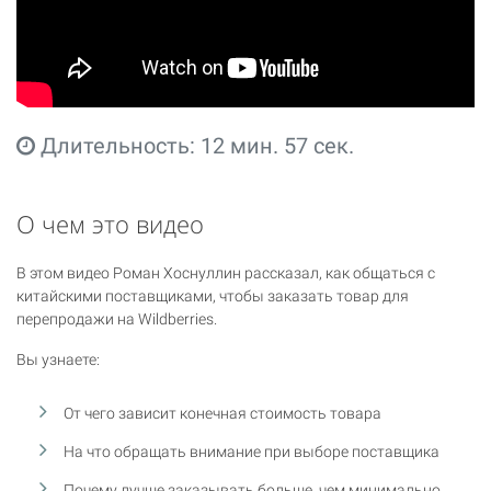
Длительность: 12 мин. 57 сек.
О чем это видео
В этом видео Роман Хоснуллин рассказал, как общаться с
китайскими поставщиками, чтобы заказать товар для
перепродажи на Wildberries.
Вы узнаете:
От чего зависит конечная стоимость товара
На что обращать внимание при выборе поставщика
Почему лучше заказывать больше, чем минимально