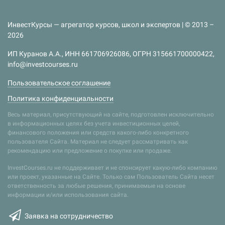
ИнвестКурсы — агрегатор курсов, школ и экспертов | © 2013 –
2026
ИП Куранов А.А., ИНН 661706926086, ОГРН 315661700000422,
info@investcourses.ru
Пользовательское соглашение
Политика конфиденциальности
Весь материал, присутствующий на сайте, подготовлен исключительно
в информационных целях без учета инвестиционных целей,
финансового положения или средств какого-либо конкретного
пользователя Сайта. Материал не следует рассматривать как
рекомендацию или предложение о покупке или продаже.
InvestCourses.ru не поддерживает и не спонсирует какую-либо компанию
или проект, указанные на Сайте. Только сам Пользователь Сайта несет
ответственность за любые решения, принимаемые на основе
информации и/или использования сайта.
Заявка на сотрудничество