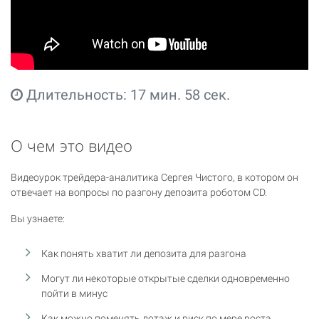
Длительность: 17 мин. 58 сек.
О чем это видео
Видеоурок трейдера-аналитика Сергея Чистого, в котором он
отвечает на вопросы по разгону депозита роботом CD.
Вы узнаете:
Как понять хватит ли депозита для разгона
Могут ли некоторые открытые сделки одновременно
пойти в минус
Как можно поменять лотаж и риск по мере роста