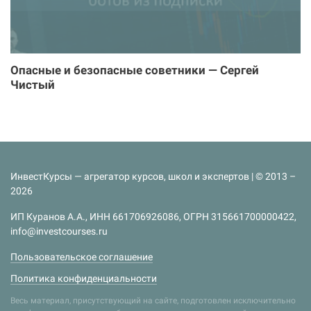
Опасные и безопасные советники — Сергей
Чистый
ИнвестКурсы — агрегатор курсов, школ и экспертов | © 2013 –
2026
ИП Куранов А.А., ИНН 661706926086, ОГРН 315661700000422,
info@investcourses.ru
Пользовательское соглашение
Политика конфиденциальности
Весь материал, присутствующий на сайте, подготовлен исключительно