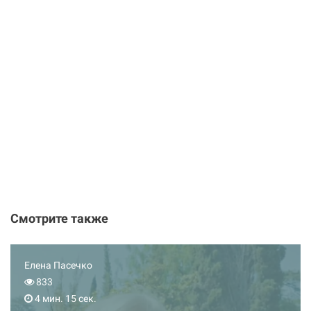
Смотрите также
Елена Пасечко
833
4 мин. 15 сек.