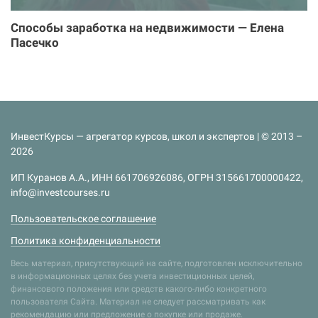
Способы заработка на недвижимости — Елена
Пасечко
ИнвестКурсы — агрегатор курсов, школ и экспертов | © 2013 –
2026
ИП Куранов А.А., ИНН 661706926086, ОГРН 315661700000422,
info@investcourses.ru
Пользовательское соглашение
Политика конфиденциальности
Весь материал, присутствующий на сайте, подготовлен исключительно
в информационных целях без учета инвестиционных целей,
финансового положения или средств какого-либо конкретного
пользователя Сайта. Материал не следует рассматривать как
рекомендацию или предложение о покупке или продаже.