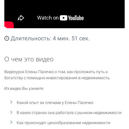
Длительность: 4 мин. 51 сек.
О чем это видео
Видеоурок Елены Пасечко о том, как проложить путь к
богатству с помощью инвестирования в недвижимость.
Из видео Вы узнаете:
Какой опыт за плечами у Елены Пасечко
В каких странах она работала с рынком недвижимости
Как происходит ценообразование недвижимости